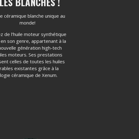
LES BLANCHES !
ile céramique blanche unique au
monde!
ez de l’huile moteur synthétique
 en son genre, appartenant à la
nouvelle génération high-tech
iles moteurs. Ses prestations
ent celles de toutes les huiles
ables existantes grâce à la
logie céramique de Xenum.