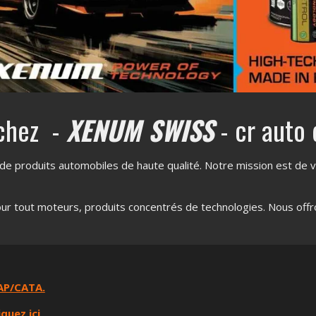
chez -
XENUM SWISS
- cr auto 
de produits automobiles de haute qualité. Notre mission est de vo
our tout moteurs, produits concentrés de technologies. Nous offron
AP/CATA.
iquez ici