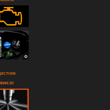
NJECTION
iquez ici