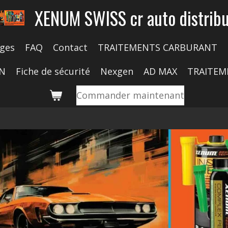
XENUM SWISS cr auto distribu
ges
FAQ
Contact
TRAITEMENTS CARBURANT
ON
Fiche de sécurité
Nexgen
AD MAX
TRAITEM
Commander maintenant