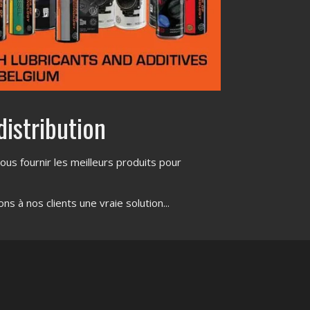
distribution
us fournir les meilleurs produits pour
s à nos clients une vraie solution...