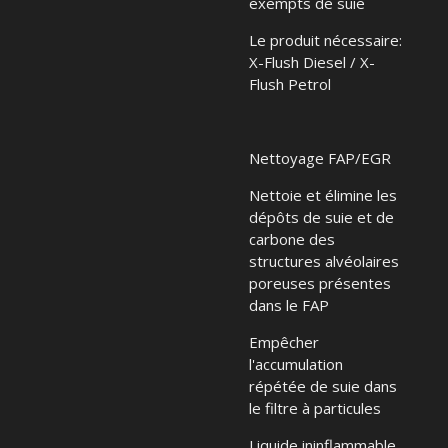
exempts de suie
Le produit nécessaire:
X-Flush Diesel / X-
Flush Petrol
Nettoyage FAP/EGR
Nettoie et élimine les
dépôts de suie et de
carbone des
structures alvéolaires
poreuses présentes
dans le FAP
Empêcher
l'accumulation
répétée de suie dans
le filtre à particules
Liquide ininflammable