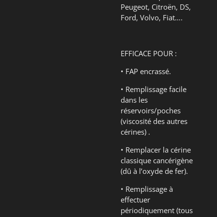
Peugeot, Citroën, DS,
Ford, Volvo, Fiat….
EFFICACE POUR :
• FAP encrassé.
• Remplissage facile
dans les
réservoirs/poches
(viscosité des autres
cérines) .
• Remplacer la cérine
classique cancérigène
(dû à l’oxyde de fer).
• Remplissage à
effectuer
périodiquement (tous