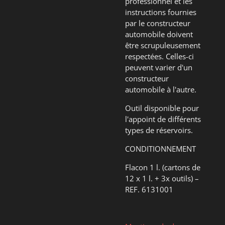
professionnel et les
instructions fournies
par le constructeur
automobile doivent
être scrupuleusement
respectées. Celles-ci
peuvent varier d'un
constructeur
automobile à l'autre.
Outil disponible pour
l'appoint de différents
types de réservoirs.
CONDITIONNEMENT
Flacon 1 l. (cartons de
12 x 1 l. + 3x outils) –
REF. 6131001