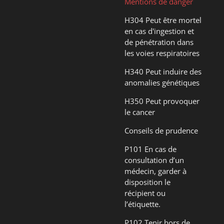
Mentions de danger
H304 Peut être mortel
en cas d'ingestion et
de pénétration dans
les voies respiratoires
H340 Peut induire des
anomalies génétiques
H350 Peut provoquer
le cancer
Conseils de prudence
P101 En cas de
consultation d’un
médecin, garder à
disposition le
récipient ou
l’étiquette.
P102 Tenir hors de