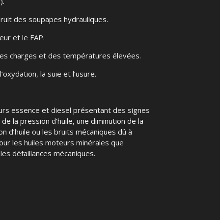
).
 bruit des soupapes hydrauliques.
ur et le FAP.
s des charges et des températures élevées.
’oxydation, la suie et l’usure.
urs essence et diesel présentant des signes
 de la pression d’huile, une diminution de la
 d’huile ou les bruits mécaniques dû à
pour les huiles moteurs minérales que
les défaillances mécaniques.