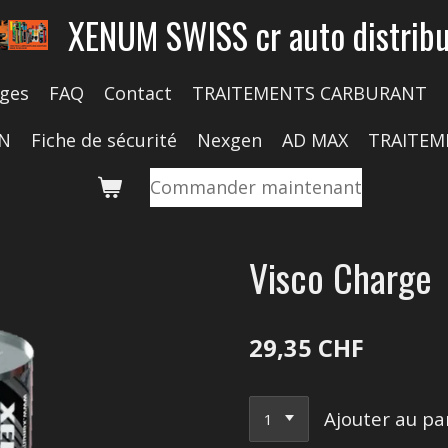
XENUM SWISS cr auto distribu
ges
FAQ
Contact
TRAITEMENTS CARBURANT
ON
Fiche de sécurité
Nexgen
AD MAX
TRAITEM
Commander maintenant
Visco Charge
29,35 CHF
Ajouter au pa