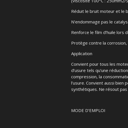
(viscosité 100°C : 250mm2/S
Réduit le bruit moteur et le
N’endommage pas le catalyse
Renforce le film d’huile lor
Protège contre la corrosion, l
Application
Convient pour tous les mote
d’usure tels qu’une réduction
compression, la consommation
l’usure. Convient aussi bien 
synthétiques. Ne résout pas 
MODE D’EMPLOI