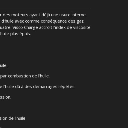
ur des moteurs ayant déjà une usure interne
 d’huile avec comme conséquence des gaz
âtre. Visco Charge accroît l’index de viscosité
’huile plus épais.
ile.
par combustion de l’huile.
e l‘huile dû à des démarrages répétés.
ssion.
sion de l’huile